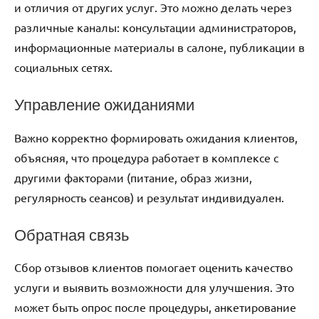
и отличия от других услуг. Это можно делать через
различные каналы: консультации администраторов,
информационные материалы в салоне, публикации в
социальных сетях.
Управление ожиданиями
Важно корректно формировать ожидания клиентов,
объясняя, что процедура работает в комплексе с
другими факторами (питание, образ жизни,
регулярность сеансов) и результат индивидуален.
Обратная связь
Сбор отзывов клиентов помогает оценить качество
услуги и выявить возможности для улучшения. Это
может быть опрос после процедуры, анкетирование