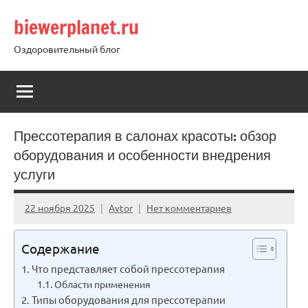
Перейти
biewerplanet.ru
к
содержимому
Оздоровительный блог
Прессотерапия в салонах красоты: обзор
оборудования и особенности внедрения
услуги
22 ноября 2025
Avtor
Нет комментариев
Содержание
Что представляет собой прессотерапия
Области применения
Типы оборудования для прессотерапии