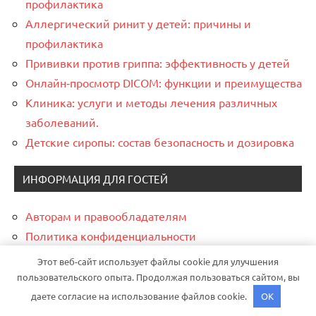
профилактика
Аллергический ринит у детей: причины и
профилактика
Прививки против гриппа: эффективность у детей
Онлайн‑просмотр DICOM: функции и преимущества
Клиника: услуги и методы лечения различных
заболеваний.
Детские сиропы: состав безопасность и дозировка
ИНФОРМАЦИЯ ДЛЯ ГОСТЕЙ
Авторам и правообладателям
Политика конфиденциальности
Реклама и Контакты
Этот веб-сайт использует файлы cookie для улучшения
пользовательского опыта. Продолжая пользоваться сайтом, вы
ИНТЕРЕСНОЕ В РУБРИКАХ
даете согласие на использование файлов cookie.
OK