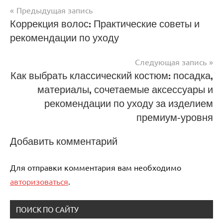
Предыдущая запись
Навигация
Коррекция волос: Практические советы и
рекомендации по уходу
по
записям
Следующая запись
Как выбрать классический костюм: посадка,
материалы, сочетаемые аксессуары и
рекомендации по уходу за изделием
премиум‑уровня
Добавить комментарий
Для отправки комментария вам необходимо
авторизоваться
.
ПОИСК ПО САЙТУ