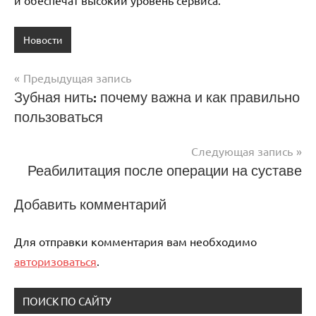
Новости
Предыдущая запись
Навигация
Зубная нить: почему важна и как правильно
пользоваться
по
записям
Следующая запись
Реабилитация после операции на суставе
Добавить комментарий
Для отправки комментария вам необходимо
авторизоваться
.
ПОИСК ПО САЙТУ