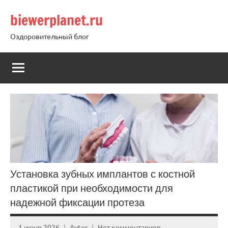
Перейти
biewerplanet.ru
к
содержимому
Оздоровительный блог
Установка зубных имплантов с костной
пластикой при необходимости для
надежной фиксации протеза
1 июня 2026
Avtor
Нет комментариев