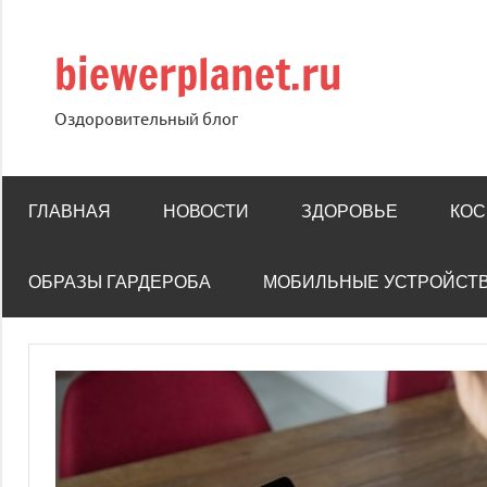
Перейти
к
biewerplanet.ru
содержимому
Оздоровительный блог
ГЛАВНАЯ
НОВОСТИ
ЗДОРОВЬЕ
КОС
ОБРАЗЫ ГАРДЕРОБА
МОБИЛЬНЫЕ УСТРОЙСТ