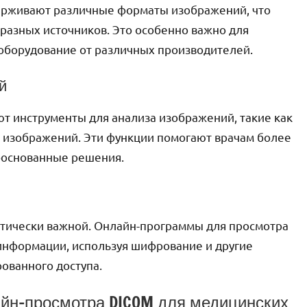
рживают различные форматы изображений, что
 разных источников. Это особенно важно для
оборудование от различных производителей.
й
 инструменты для анализа изображений, такие как
я изображений. Эти функции помогают врачам более
боснованные решения.
итически важной. Онлайн-программы для просмотра
нформации, используя шифрование и другие
ованного доступа.
йн-просмотра DICOM для медицинских