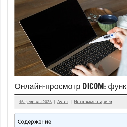
Онлайн‑просмотр DICOM: фун
16 февраля 2026
Avtor
Нет комментариев
Содержание