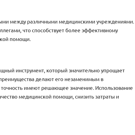
ными между различными медицинскими учреждениями.
оллегами, что способствует более эффективному
ской помощи.
щный инструмент, который значительно упрощает
и преимущества делают его незаменимым в
и точность имеют решающее значение. Использование
чество медицинской помощи, снизить затраты и