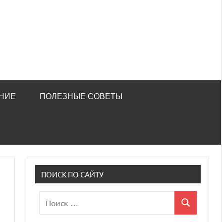
НИЕ
ПОЛЕЗНЫЕ СОВЕТЫ
ПОИСК ПО САЙТУ
Поиск
Поиск
для: