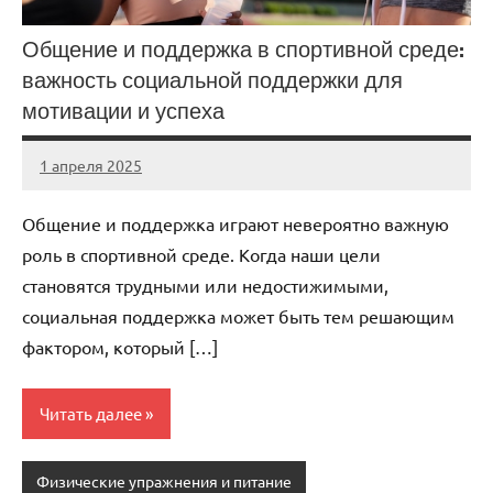
Общение и поддержка в спортивной среде:
важность социальной поддержки для
мотивации и успеха
1 апреля 2025
biewerplanet
Нет
комментариев
Общение и поддержка играют невероятно важную
роль в спортивной среде. Когда наши цели
становятся трудными или недостижимыми,
социальная поддержка может быть тем решающим
фактором, который […]
Читать далее
Физические упражнения и питание