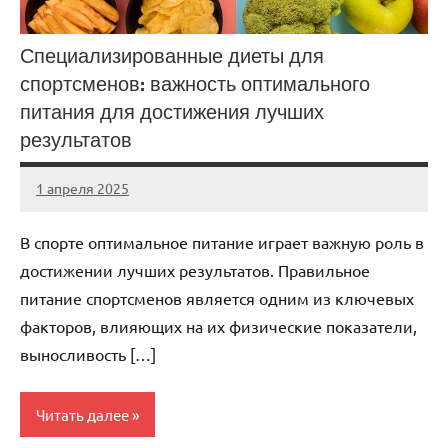
Специализированные диеты для
спортсменов: важность оптимального
питания для достижения лучших
результатов
1 апреля 2025
biewerplanet
Нет
комментариев
В спорте оптимальное питание играет важную роль в
достижении лучших результатов. Правильное
питание спортсменов является одним из ключевых
факторов, влияющих на их физические показатели,
выносливость […]
Читать далее