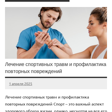
Лечение спортивных травм и профилактика
повторных повреждений
1 апреля 2025
biewerplanet
Нет
комментариев
Лечение спортивных травм и профилактика
повторных повреждений Спорт – это важный аспект
здорового образа жизни, однако, несмотря на все его