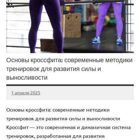
Основы кроссфита: современные методики
тренировок для развития силы и
выносливости
1 апреля 2025
biewerplanet
Нет
комментариев
Основы кроссфита: современные методики
тренировок для развития силы и выносливости
Кроссфит — это современная и динамичная система
тренировок, разработанная для развития