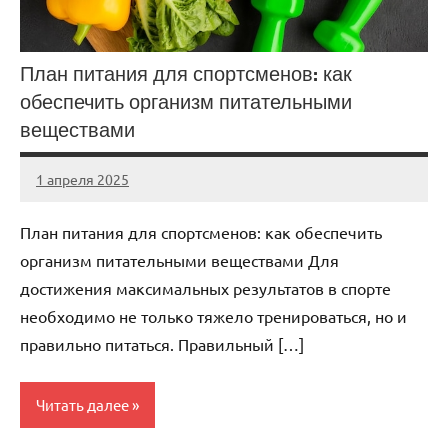
План питания для спортсменов: как
обеспечить организм питательными
веществами
1 апреля 2025
biewerplanet
Нет
комментариев
План питания для спортсменов: как обеспечить
организм питательными веществами Для
достижения максимальных результатов в спорте
необходимо не только тяжело тренироваться, но и
правильно питаться. Правильный […]
Читать далее