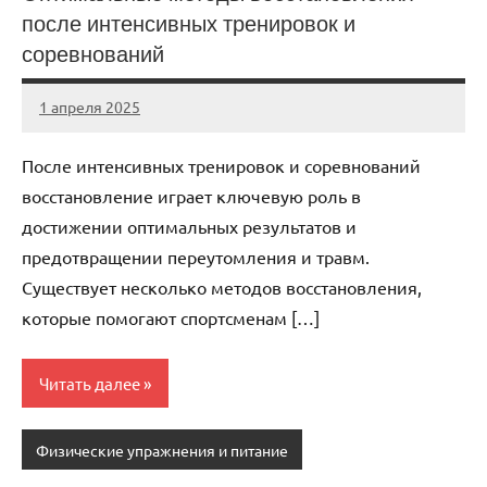
после интенсивных тренировок и
соревнований
1 апреля 2025
biewerplanet
Нет
комментариев
После интенсивных тренировок и соревнований
восстановление играет ключевую роль в
достижении оптимальных результатов и
предотвращении переутомления и травм.
Существует несколько методов восстановления,
которые помогают спортсменам […]
Читать далее
Физические упражнения и питание