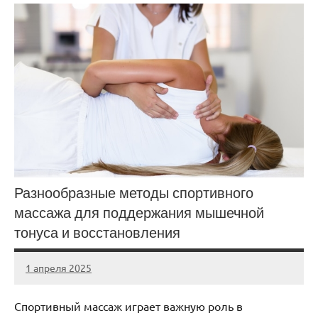
Разнообразные методы спортивного
массажа для поддержания мышечной
тонуса и восстановления
1 апреля 2025
biewerplanet
Нет
комментариев
Спортивный массаж играет важную роль в