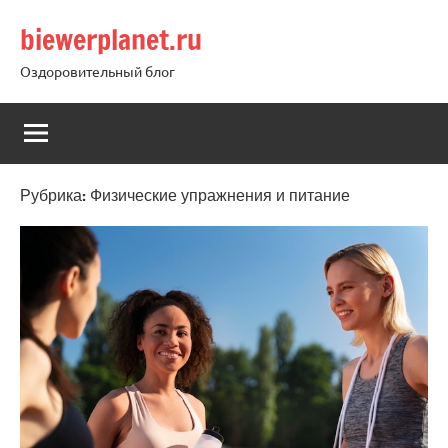
Перейти
biewerplanet.ru
к
содержимому
Оздоровительный блог
Рубрика:
Физические упражнения и питание